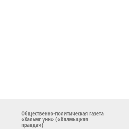
Общественно-политическая газета
«Хальмг үнн» («Калмыцкая
правда»)