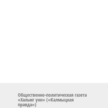
Общественно-политическая газета
«Хальмг үнн» («Калмыцкая
правда»)