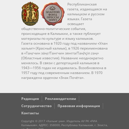
Республиканская
газета, издающаяся на
калмыцком и русском
языках. Газета
освещает
общественно-политические события,
происходящие в Калмыкии, а также публикует
материалы по культуре и языку калмыков.
Газета основана в 1920 году под названием «Улан
хальмг» (Красный калмык), в 1926 переименована
в «Таңгчин зäңг/Тангчин зянггә/Taңhçin zәң»
(Областные известия). Название неоднократно
менялось. В связи с депортацией калмыков в
1943—1956 годах не издавалась. Возобновлена в
1957 году под современным названием. В 1970
награждена орденом «Знак Почёта».
Редакция
Рекламодателям
Сотрудничество
Правовая информация
Контакты
Copyright © 2017 «Хальмг үнн». Издатель АУ РК «РИА
Калмыкия». АДРЕС: 358000, Республика Калмыкия, г. Элиста,