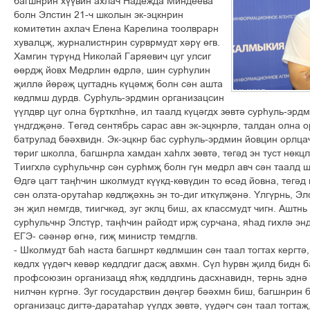
áàãøíðèí õ¢¢âèí àõëà÷ Íàäåæäà Ìèíäååâà
áîëí Ýëñòèí 21-÷ øêîëûí ýê-ýöêíðèí
êîìèòåòèí àõëà÷ Åëåíà Êàðåëèíà òîîëâðàðí
õóâàëöš, æóðíàëèñòíðèí ñóðâðìóäò õ³ð¢ ´ãâ.
Õàìãèí ò¢ð¢íä Íèêîëàé Ãàðÿåâè÷ öóã óëñèã
´´ðäš éîâõ Ìåäðëèí ´äðë³, øèí ñóðºóëèí
šèëë³ é´ð³š öóãòàäíü ê¢ö³ìš áîëí ñ³í àøòà
ê´äëìø äóðäâ. Ñóðºóëü-ýðäìèí îðãàíèçàöñèí
¢¢ëäâð öóã îëíà á¢ðòêëºí³, èë òààëä ê¢ö³ãäõ ç´âò³ ñóðºóëü-ýðäì
¢íäãäš³í³. Òåã³ä ñåíòÿáðü ñàðàñ àâí ýê-ýöêíðë³, òàëäàí îëíà 
áàòðóëàä á³³õâèäí. Ýê-ýöêíð áàñ ñóðºóëü-ýðäìèí éîâöèí îðëöà
ò´ðèã øêîëëà, áàãøíðëà õàìäàí õàºëõ ç´âò³, òåã³ä ýí òóñò í´êö
Òèèãõë³ ñóðºóëü÷íð ñ³í ñóðºìš áîëí ã¢í ìåäðë àâ÷ ñ³í òààëä 
¥äã³ öàãò òàœº÷èí øêîëìóäò ê¢¢êä-ê´â¢äèí òî ´ñ³ä éîâíà, òåã³ä 
ñ³í îëçòà-îðóòàºàð ê´äëš³õíü ýí òî-äèã èòê¢ëš³í³. ¡ëã¢ðíü, Ý
ýí šèë íåìãäâ, òèèã÷ê³ä, çóã ýêëö áèø, àõ êëàññìóäò ÷èãí. Àøòí
ñóðºóëü÷íð Ýëñò¢ð, òàœº÷èí ðàéîäò èðš ñóð÷àíà, ÿºàä ãèõë³ ýíä
ÅÃÝ- ñ³³í³ð ´ãí³, ãèš ìèíèñòð òåìäãëâ.
- Øêîëìóäò áàº íàñòà áàãøíðò ê´äëìøèí ñ³í òààë òîãòàõ êåðãò³
ê´äëõ ¢¢ä³ã÷ êåâ³ð ê´äëäãèã äàñš àâõìí. Ñ¢ë ºóðâí šèëä áèäí 
ïðîôñîþçèí îðãàíèçàöä ÿºš ê´äëäãèíü äàñõíàâèäí, òåðíü ýäí³
íèë÷³í ê¢ðãí³. Çóã ãîñóäàðñòâèí ä´œã³ð á³³õìí áèø, áàãøíðèí 
îðãàíèçàöñ äèãò³-äàðàòàºàð ¢¢ëäõ ç´âò³, ¢¢ä³ã÷ ñ³í òààë òîãòà