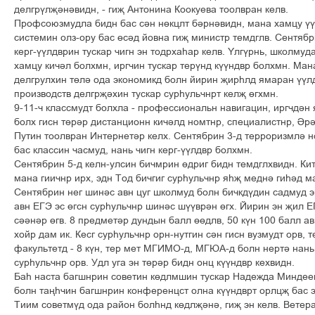
äåëãð¢ëš³í³âèäí, - ãèš Àíòîíèíà Êîîêóåâà òîîëâðàí êåëâ.
Ïðîôñîþçìóäëà áèäí áàñ ñ³í í´êöëò á³ðí³âèäí, ìàíà õàìöó ¢
ñèñòåìèí îëç-îðó áàñ ´ñ³ä éîâíà ãèš ìèíèñòð òåìäãëâ. Ñåíòÿáð
êåðã-¢¢ëäâðèí òóñêàð ÷èãí ýí òîäðõàºàð êåëâ. ¡ëã¢ðíü, øêîëìóäà
õàìöó êè÷³ë áîëõìí, èðã÷èí òóñêàð òåð¢íä ê¢¢íäâð áîëõìí. Ìà
äåëãðóëõèí ò´ë³ îäà ýêîíîìèêä áîëí éèðèí šèðºëä ÿìàðàí ¢¢ë
ïðîèçâîäñòâ äåëãðš³õèí òóñêàð ñóðºóëü÷íðò êåëš ´ãõìí.
9-11-÷ êëàññìóäò áîëõëà - ïðîôåññèîíàëüí íàâèãàöèí, èðã÷ä³í
áîëõ ãèñí ò´ð³ð äèñòàíöèîíí êè÷³ëä íîìòíð, ñïåöèàëèñòíð, ²
Ïóòèí òîîëâðàí Èíòåðíåò³ð êåëõ. Ñåíòÿáðèí 3-ä òåððîðèçìë³ í
áàñ êëàññèí ÷àñìóä, íàíü ÷èãí êåðã-¢¢ëäâð áîëõìí.
Ñåíòÿáðèí 5-ä êåëí-óëñèí áè÷ìðèí ´äðèã áèäí òåìäãëõâèäí. Êè
ìàíà ãèè÷íð èðõ, ýäí Òîä áè÷ãèã ñóðºóëü÷íð ÿºš ìåäí³ ãèº³ä ì
Ñåíòÿáðèí íåã øèí³ñ àâí öóã øêîëìóä áîëí áè÷êä¢äèí ñàäìóä ý
àâí ÅÃÝ ýñ ´ãñí ñóðºóëü÷íð øèí³ñ ø¢¢âð³í ´ãõ. Éèðèí ýí šèë Å
ñ³³í³ð ´ãâ. 8 ïðåäìåò³ð äóíäûí áàëë ´´äëâ, 50 ê¢í 100 áàëë à
õîéð äàì èê. Êåñã ñóðºóëü÷íð îðí-íóòãèí ñ³í ãèñí âóçìóäò îðâ,
ôàêóëüòåòä - 8 ê¢í, òåð ìåò ÌÃÈÌÎ-ä, ÌÃÞÀ-ä áîëí íåðò³ íàíü
ñóðºóëü÷íð îðâ. Óäë óãà ýí ò´ð³ð áèäí îíö ê¢¢íäâð êåõâèäí.
Áàº íàñòà áàãøíðèí ñîâåòèí ê´äëìøèí òóñêàð Íàäåæäà Ìèíäååâ
áîëí òàœº÷èí áàãøíðèí êîíôåðåíöñò îëíà ê¢¢íäâðò îðëöš áàñ 
Òèèì ñîâåòì¢ä îäà ðàéîí áîëºíä ê´äëš³í³, ãèš ýí êåëâ. Âåòå