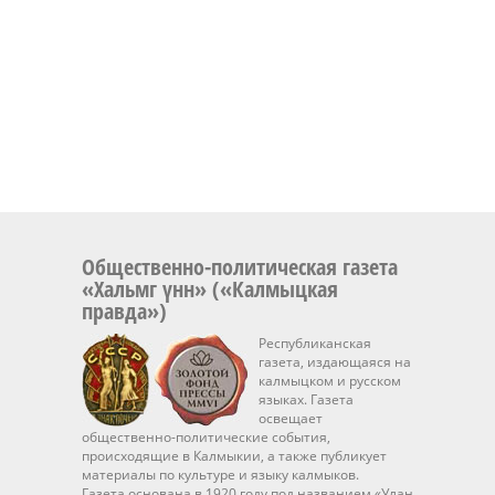
Общественно-политическая газета
«Хальмг үнн» («Калмыцкая
правда»)
Республиканская
газета, издающаяся на
калмыцком и русском
языках. Газета
освещает
общественно-политические события,
происходящие в Калмыкии, а также публикует
материалы по культуре и языку калмыков.
Газета основана в 1920 году под названием «Улан