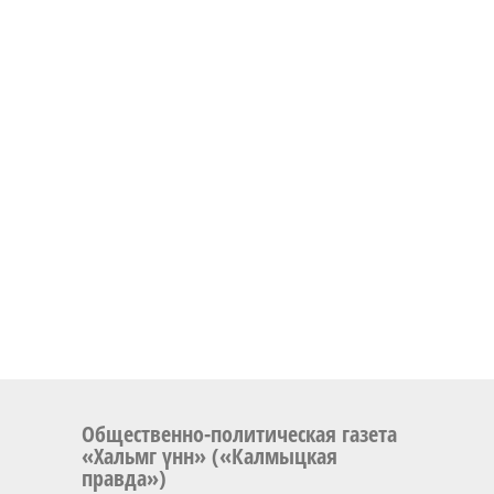
Общественно-политическая газета
«Хальмг үнн» («Калмыцкая
правда»)