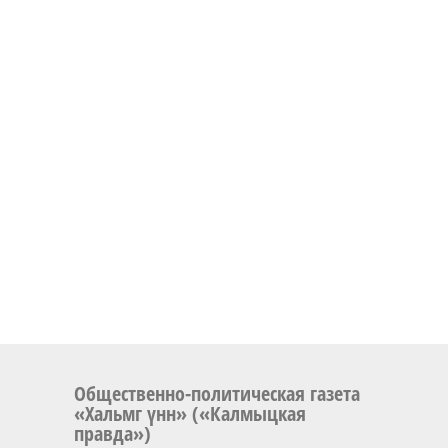
Общественно-политическая газета
«Хальмг үнн» («Калмыцкая
правда»)