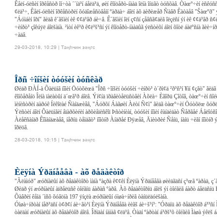
Êåëí-óëñèí îðêåñòð îí÷òà ´´íä³í áåëä³ä, øèí êîíöåðò-íààä îëíà îíüãò òóñõàâ. Òàœº÷èí èñêóñ
¢ëä³÷, Êåëí-óëñèí îðêåñòðèí õóäîæåñòâåíí ºàðäà÷ áîëí àõ äèðèæåð Ñàâð Êàòàåâ "Šàœºð" ý
"Áóìáèí îðí" ãèäã ê´ãšìèí èê ¢¢ä³âð áè÷â. Ê´ãšìèí îëí ç¢ñí çåâñã¢äèã îëçëñí ýí èê ¢¢ä³âð ñ
÷èíðò³ çîêúÿë áîëšàíà. ²ìòí èê³ð ê¢ë³š³ñí ýí êîíöåðò-íààäûã ýëñòèõí áîëí õîòë áàëºñíà ãèè÷íð
÷àäâ.
29-03-2018, 10:29 | Таңһчин зәңгс
Îðñ ÷îíšèí òóóšèí òóñêàð
Øèäð ÐÀÍ-à Õàëüìã íîìèí Öóòõëœä "Îðñ ÷îíšèí òóóšèí ÷èíðò³ ò´ðì¢ä ²ð³ñ³í ¥ìí ¢çãò" ãèäã ð
êîíôåðåíö Îëíà ïàëàòûí ä´œã³ð áîëâ. Ýí¢íä ïðàâèòåëüñòâèí Àõëà÷ Èãîðü Çîòîâ, òàœº÷èí ñîéë
ìèíèñòðèí äàðóê Íèêîëàé Ñàíäæèåâ, "Áóðõí Áàãøèí Àëòí Ñ¢ì" ãèäã òàœº÷èí Öóòõëœ õóðë
Ýëñòèí áîëí Õàëüìãèí åïàðõèéèí àðõèåïèñêîï Þñòèíèàí, òóóšèí íîìèí êàíäèäàò Ñåðãåé Áåëîóñî
Àëåêñàíäð Êîìàíäæàåâ, íåðíü òåìäãò³ íîìòíð Àíäðåé Ðÿæåâ, Äìèòðèé Ñåíü, íàíü ÷èãí íîìòíð 
îðëöâ.
28-03-2018, 10:15 | Таңһчин зәңгс
Èëÿíà Ýðäíååâà - àõ ðåäàêòîð
"Ãëàìóð" æóðíàëûí àõ ðåäàêòîðò ìàíà ºàçðà ê¢¢êí Èëÿíà Ýðäíååâà øèèäãäñí ç³œã ºàðàä, ç´â
Øèäð ýí æóðíàëûí àïðåëüñê òîéãíü áàðàñ ºàðâ. Àõ ðåäàêòîðíü áîëš ýí òîéãèã áàðò áåëäñíü 
Õàâðèí êåìä ´ìñõ õóâöíà 197 ÿíçëà æóðíàëûí óìøà÷íðèã òàíüëäóëšàíà.
Óìøà÷íðòàí íåð³äñí ò¢ð¢í áè÷ãò³í Èëÿíà Ýðäíååâà èèãš áè÷š³í³: "Óðäíü àõ ðåäàêòîð á³³ñí
òàëäàí æóðíàëûí àõ ðåäàêòîð áîëâ. Îðìäàí íàìàã ¢ëä³â. Òàäí ºàðòàí á³ðš³õ òîéãèã Ìàøà ýêëš á