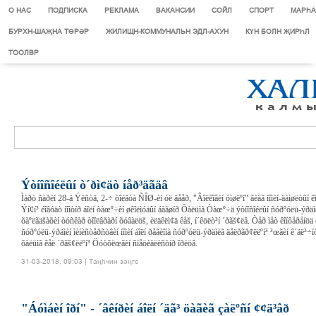
О НАС
ПОДПИСКА
РЕКЛАМА
ВАКАНСИИ
СОЙЛ
СПОРТ
МАРЄА
БУРХН-ШАҖНА ТӨРӘР
ЖИЛИЩН-КОММУНАЛЬН ЭДЛ-АХУН
КҮН БОЛН ҖИРҺЛ
ТООЛВР
Ýòíîñîéëûí ò´ðì¢äò íåð³äãäâ
Ìàðò ñàðèí 28-ä Ýëñòä, 2-÷ òîéãòà ÑÎØ-èí óë äååð, "Âîëêîâèí óìøëºí" ãèäã íîìèí-äàìøëòûí êî
Ýí¢í³ éîâóäò íîìòíð áîëí òàœº÷èí øêîëìóäûí áàãøíð Õàëüìã Òàœº÷ä ýòíîñîéëûí ñóðºóëü-ýðäì
õàºëãäšàõèí òóñêàð òîîëâðàðí õóâàëöš, èëäêëì¢ä êåš, í´êöëò³í ´ðãš¢ëâ. Òåð ìåò êîíôåðåíöä
ñóðºóëü-ýðäìèí ìèíèñòåðñòâèí íîìèí áîëí ðåãèîíà ñóðºóëü-ýðäìèã äåëðãð¢ëëºí³ ³œãèí ê´äë³÷íð
õàëüìã êåë ´ðãš¢ëëºí³ Öóòõëœãèí ñïåöèàëèñòíð îðëöâ.
31-03-2018, 09:03 | Таңһчин зәңгс
"Áóìáèí îðí" - ´âêíðèí áîëí ´äã³ öàãèã çàëºñí ¢¢ä³âð