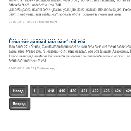
áèø ê¢ö³ã÷ êåðã-¢¢ëèí íåêâðèã áîëçãòíü ýñ ê¢ö³õë³, ´ðò³ ê¢í 5 ìèœºí àðñëœãà, ´ðò³ àðºëà
àðñëœãà ê¢ö³ã÷ öóãëóëëºíà ì´œã ´ãõìí.
¡ëã¢ðë³ä çààõëà, õààëºèí šèñ³í³ çîêàëìóä ýâäñí ÿìð íåã ê¢í öàãëàíü 100 àðñëœãà ÿëûí ì´œãè
òåð¢í³ñ òåð ÿëûíü íåêñí äååðíü ìèœºí àðñëœãà ê¢ö³ã÷ öóãëóëëºíà ì´œãèã íåêš àâõìí.
28-03-2018, 10:03 | Таңһчин зәңгс
Êèòä êåë äàñõàð ìàíà òàœº÷óð èðâ
Ìàðò ñàðèí 27-ä Ýëñòä, Õàëüìã ãîñóíèâåðñèòåòèí óë äååð êèòä êåëí³ áîëí ñîéëûí õàâðèí ëàã
áàéðèí êåðã-¢¢ëäâð áîëâ. Ýí ëàãåðüò ²ð³ñ³í êåñã ðåãèîíàñ, òåð òîîä Ìîñêîâñê, Âëàäèìèðñê, Ïå
Ëèïåöê îáëàñòÿñ,Òàòàðñòàí Ðåñïóáëèê³ñ áîëí òàëäàí ÷èãí ñóáúåêò³ñ øêîëàí ò´ãñ³š³õ 10-÷
êëàññìóäûí ñóðºóëü÷íð èðâ.
28-03-2018, 09:52 | Таңһчин зәңгс
Назад
1
...
418
419
420
421
422
423
424
42
Вперед