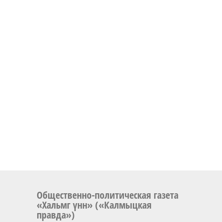
Общественно-политическая газета
«Хальмг үнн» («Калмыцкая
правда»)