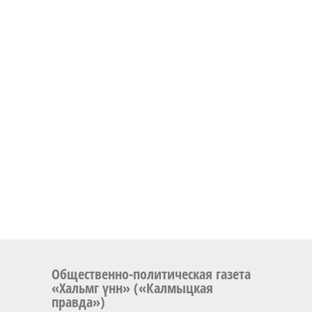
Общественно-политическая газета
«Хальмг үнн» («Калмыцкая
правда»)