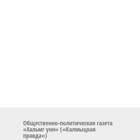
Общественно-политическая газета
«Хальмг үнн» («Калмыцкая
правда»)