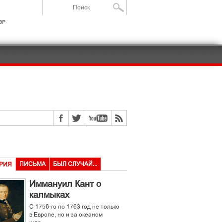
ІР
ПИСЬМА
БЫЛ СЛУЧАЙ...
РИЯ
Иммануил Кант о
калмыках
С 1756-го по 1763 год не только
в Европе, но и за океаном