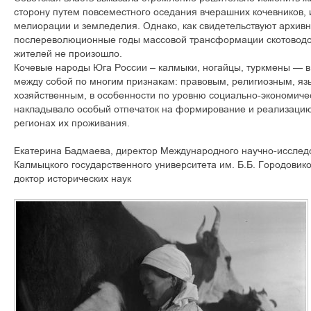
сторону путем повсеместного оседания вчерашних кочевников, 
мелиорации и земледелия. Однако, как свидетельствуют архив
послереволюционные годы массовой трансформации скотоводо
жителей не произошло.
Кочевые народы Юга России – калмыки, ногайцы, туркмены — в 
между собой по многим признакам: правовым, религиозным, яз
хозяйственным, в особенности по уровню социально-экономичес
накладывало особый отпечаток на формирование и реализацию
регионах их проживания.
Екатерина Бадмаева, директор Международного научно-исслед
Калмыцкого государственного университета им. Б.Б. Городовико
доктор исторических наук