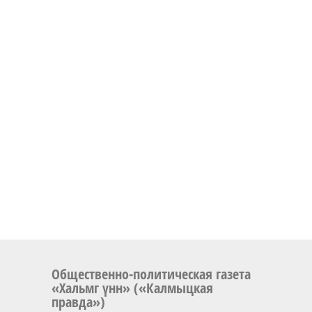
Общественно-политическая газета
«Хальмг үнн» («Калмыцкая
правда»)