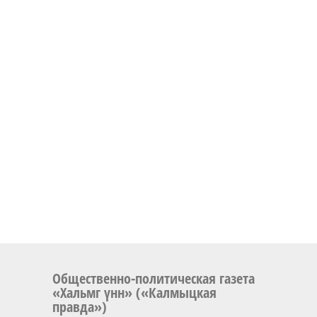
Общественно-политическая газета
«Хальмг үнн» («Калмыцкая
правда»)