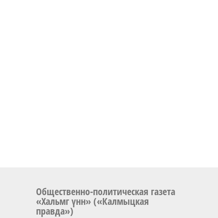
Общественно-политическая газета
«Хальмг үнн» («Калмыцкая
правда»)