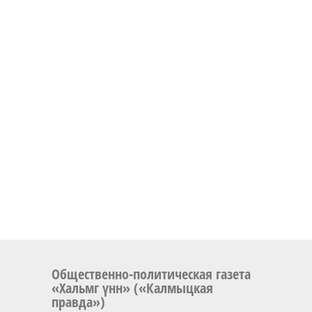
Общественно-политическая газета
«Хальмг үнн» («Калмыцкая
правда»)