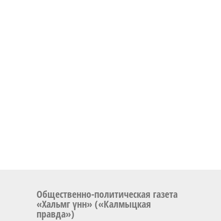
Общественно-политическая газета
«Хальмг үнн» («Калмыцкая
правда»)