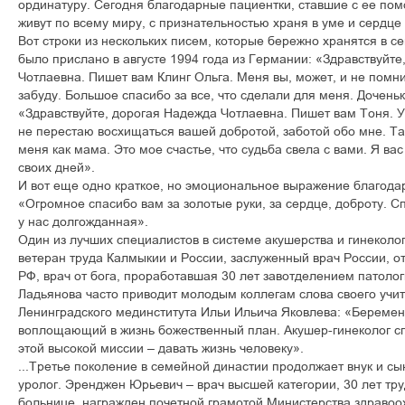
ординатуру. Сегодня благодарные пациентки, ставшие с ее п
живут по всему миру, с признательностью храня в уме и сердц
Вот строки из нескольких писем, которые бережно хранятся в с
было прислано в августе 1994 года из Германии: «Здравствуйт
Чотлаевна. Пишет вам Клинг Ольга. Меня вы, может, и не помнит
забуду. Большое спасибо за все, что сделали для меня. Дочень
«Здравствуйте, дорогая Надежда Чотлаевна. Пишет вам Тоня. У
не перестаю восхищаться вашей добротой, заботой обо мне. Та
меня как мама. Это мое счастье, что судьба свела с вами. Я ва
своих дней».
И вот еще одно краткое, но эмоциональное выражение благодар
«Огромное спасибо вам за золотые руки, за сердце, доброту. Сп
у нас долгожданная».
Один из лучших специалистов в системе акушерства и гинеколог
ветеран труда Калмыкии и России, заслуженный врач России, о
РФ, врач от бога, проработавшая 30 лет завотделением патол
Ладьянова часто приводит молодым коллегам слова своего учи
Ленинградского мединститута Ильи Ильича Яковлева: «Беремен
воплощающий в жизнь божественный план. Акушер-гинеколог с
этой высокой миссии – давать жизнь человеку».
...Третье поколение в семейной династии продолжает внук и 
уролог. Эренджен Юрьевич – врач высшей категории, 30 лет тру
больнице, награжден почетной грамотой Министерства здравоо