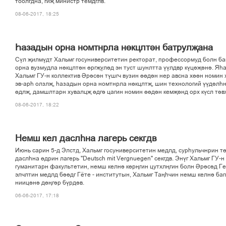
òîîëãäíà, ãèš ìèíèñòð òåìäãëâ.
08-06-2017, 18:25
ªàçàäûí îðíà íîìòíðëà í´êöëò³í áàòðóëšàíà
Ñ¢ë šèëì¢äò Õàëüìã ãîñóíèâåðñèòåòèí ðåêòîðàò, ïðîôåññîðìóä áîëí á
îðíà âóçìóäëà í´êöëò³í ´ðãš¢ë³ä ýí òóñò øóíëòòà ¢¢ëäâð ê¢ö³š³í³. ßºà
Õàëüìã ÃÓ-í êîëëåêòèâ ²ð³ñ³í ò¢øã÷ âóçèí ´´ä³í íåð àâñíà õ´´í íîìèí
ýâ-àðº îëçëš, ºàçàäûí îðíà íîìòíðëà í´êöëòš, øèí òåõíîëîãèé ¢¢ä³ëºí
´äëš, äàìøëòàðí õóâàëöš ´äã³ öàãèí íîìèí ´´ä³í êåìš³íä îðõ ê¢ñë ò³â
08-06-2017, 18:22
Íåìø êåë äàñëºíà ëàãåðü ñåêãäâ
Èþíü ñàðèí 5-ä Ýëñòä, Õàëüìã ãîñóíèâåðñèòåòèí ìåäëä, ñóðºóëü÷íðèí ò
äàñëºíà ´äðèí ëàãåðü "Deutsch mit Vergnuegen" ñåêãäâ. Ýí¢ã Õàëüìã ÃÓ-í
ãóìàíèòàðí ôàêóëüòåòèí, íåìø êåëí³ ê´ðœãèí öóòõëœãèí áîëí ²ð³ñ³ä Ã
ýë÷ëòèí ìåäëä á³³äã Ã¸òå - èíñòèòóòûí, Õàëüìã Òàœº÷èí íåìø êåëí³ áà
íèèö³í³ ä´œã³ð á¢ðä³â.
06-06-2017, 17:18