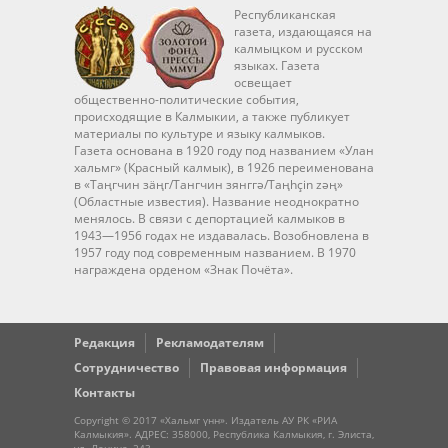
Республиканская
газета, издающаяся на
калмыцком и русском
языках. Газета
освещает
общественно-политические события,
происходящие в Калмыкии, а также публикует
материалы по культуре и языку калмыков.
Газета основана в 1920 году под названием «Улан
хальмг» (Красный калмык), в 1926 переименована
в «Таңгчин зäңг/Тангчин зянггә/Taңhçin zәң»
(Областные известия). Название неоднократно
менялось. В связи с депортацией калмыков в
1943—1956 годах не издавалась. Возобновлена в
1957 году под современным названием. В 1970
награждена орденом «Знак Почёта».
Редакция
Рекламодателям
Сотрудничество
Правовая информация
Контакты
Copyright © 2017 «Хальмг үнн». Издатель АУ РК «РИА
Калмыкия». АДРЕС: 358000, Республика Калмыкия, г. Элиста,