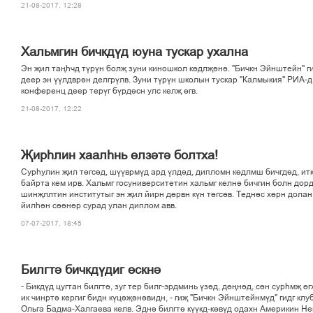
21-08-2017, 12:28
Õàëüìãèí áè÷êä¢ä þóíà òóñêàð óõàëíà
Ýí šèë òàœº÷ä ò¢ð¢í áîëš çóíè êèíîøêîë ê´äëš³í³. "Áè÷êí Ýéíøòåéí" ãè
äååð ýí ¢¢ëäâð³í äåëãð¢ëâ. Çóíè ò¢ð¢í øêîëûí òóñêàð "Êàëìûêèÿ" ÐÈÀ-ä
êîíôåðåíö äååð òåð¢ã á¢ðä³ñí óëñ êåëš ´ãâ.
21-08-2017, 12:22
Šèðºëèí õààëºíü ´ëç³ò³ áîëòõà!
Ñóðºóëèí šèë ò´ãñ³ä, ø¢¢âðì¢ä àðä ¢ëä³ä, äèïëîìí ê´äëìø áè÷ãä³ä, èò
áàéðòà êåì èðâ. Õàëüìã ãîñóíèâåðñèòåòèí õàëüìã êåëí³ áè÷ãèí áîëí äîðä
øèíšëëòèí èíñòèòóòûã ýí šèë éèðí ä´ðâí ê¢í ò´ãñ³â. Òåäí³ñ õ´ðí äîëàí
éèëº³í ñ³³í³ð ñóðàä óëàí äèïëîì àââ.
07-07-2017, 18:45
Áèëãò³ áè÷êä¢äèã ´ñêí³
- Áèêä¢ä öóãòàí áèëãò³, çóã òåð áèëã-ýðäìèíü ¢ç³ä, ä´œí³ä, ñ³í ñóðºìš ´ãõ
èê ÷èíðò³ êåðãèã áèäí ê¢ö³š³í³âèäí, - ãèš "Áè÷êí Ýéíøòåéíì¢ä" ãèäã êë
Îëüãà Áàäìà-Õàëãàåâà êåëâ. Ýäí³ áèëãò³ ê¢¢êä-ê´â¢ä îäàõí Àìåðèêèí Íå