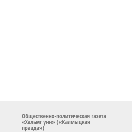
Общественно-политическая газета
«Хальмг үнн» («Калмыцкая
правда»)