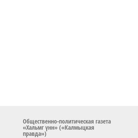
Общественно-политическая газета
«Хальмг үнн» («Калмыцкая
правда»)