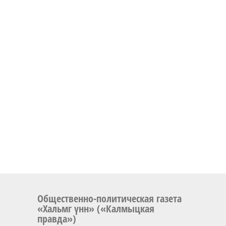
Общественно-политическая газета
«Хальмг үнн» («Калмыцкая
правда»)