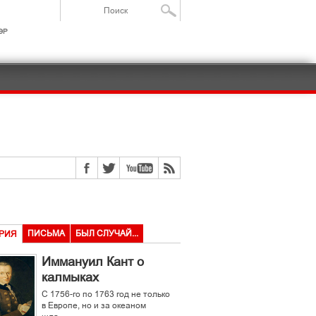
ІР
ПИСЬМА
БЫЛ СЛУЧАЙ...
РИЯ
Иммануил Кант о
калмыках
С 1756-го по 1763 год не только
в Европе, но и за океаном