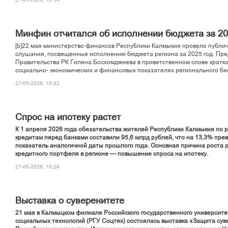
Минфин отчитался об исполнении бюджета за 20
[b]22 мая министерство финансов Республики Калмыкия провело публи
слушания, посвященные исполнению бюджета региона за 2025 год. Пр
Правительства РК Гиляна Босхомджиева в приветственном слове кратко
социально- экономических и финансовых показателях регионального бю
27-05-2026, 10:32
Спрос на ипотеку растет
К 1 апреля 2026 года обязательства жителей Республики Калмыкия по 
кредитам перед банками составили 95,6 млрд рублей, что на 13,3% пр
показатель аналогичной даты прошлого года. Основная причина роста 
кредитного портфеля в регионе — повышение спроса на ипотеку.
27-05-2026, 10:29
Выставка о суверенитете
21 мая в Калмыцком филиале Российского государственного университе
социальных технологий (РГУ Соцтех) состоялась выставка «Защита сув