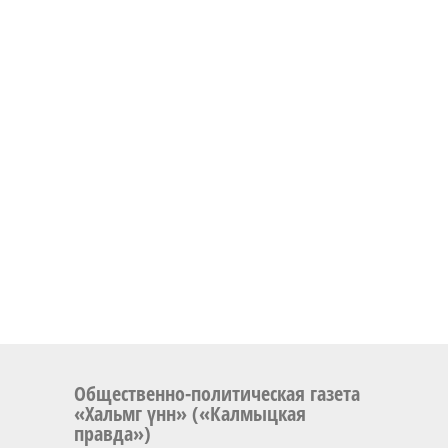
Общественно-политическая газета
«Хальмг үнн» («Калмыцкая
правда»)