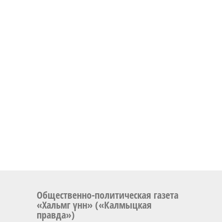
Общественно-политическая газета
«Хальмг үнн» («Калмыцкая
правда»)