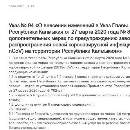
08-04-2020, 19:13
Указ № 94 «О внесении изменений в Указ Главы
Республики Калмыкия от 27 марта 2020 года № 
дополнительных мерах по предупреждению заво
распространения новой коронавирусной инфекци
nCoV) на территории Республики Калмыкия»»
1. Внести в Указ Главы Республики Калмыкия от 27 марта 2020 года № 
дополнительных мерах по предупреждению завоза и распространения 
коронавирусной инфекции (2019-nCoV) на территории Республики Кал
следующие изменения:
1.1. в подпункте 1.4.2 пункта 1.4 пункта 1 слова «перечень которых уст
Правительством Республики Калмыкия» заменить словами «рекоменду
перечень которых установлен распоряжением Правительства Российск
от 27 марта 2020 года № 762-р»;
1.2. в пункте 5.4 пункта 5 после цифр «3.2.» дополнить цифрами «3.3.,»,
тексту;
1.3. дополнить пунктом 6 следующего содержания:
«6. Обязать:
6.1. Граждан соблюдать дистанцию до других граждан не менее 1,5 мет
(социальное дистанцирование), в том числе в общественных местах и 
транспорте, за исключением случаев оказания услуг по перевозке пасса
багажа легковым такси.