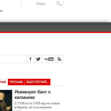
ІР
ПИСЬМА
БЫЛ СЛУЧАЙ...
РИЯ
Иммануил Кант о
калмыках
С 1756-го по 1763 год не только
в Европе, но и за океаном