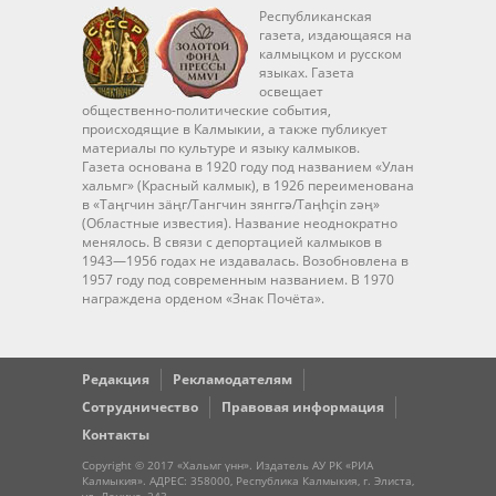
Республиканская
газета, издающаяся на
калмыцком и русском
языках. Газета
освещает
общественно-политические события,
происходящие в Калмыкии, а также публикует
материалы по культуре и языку калмыков.
Газета основана в 1920 году под названием «Улан
хальмг» (Красный калмык), в 1926 переименована
в «Таңгчин зäңг/Тангчин зянггә/Taңhçin zәң»
(Областные известия). Название неоднократно
менялось. В связи с депортацией калмыков в
1943—1956 годах не издавалась. Возобновлена в
1957 году под современным названием. В 1970
награждена орденом «Знак Почёта».
Редакция
Рекламодателям
Сотрудничество
Правовая информация
Контакты
Copyright © 2017 «Хальмг үнн». Издатель АУ РК «РИА
Калмыкия». АДРЕС: 358000, Республика Калмыкия, г. Элиста,