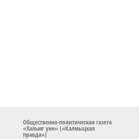
Общественно-политическая газета
«Хальмг үнн» («Калмыцкая
правда»)