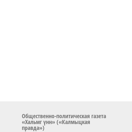
Общественно-политическая газета
«Хальмг үнн» («Калмыцкая
правда»)