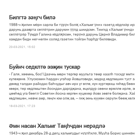
Билгтә зәңгч билә
1988-ч җилин мөрн сарла би түрүн болҗ «Хальмг үнн» газетд көдлхәр ир
дарунь дааврта сегләтрин дарукин үүлд шиидсмн. Тиигхд «Хальмг үннд»
сегләтрәр Түмдә Галина көдлҗәсмн, терүнә дарунь Цернә Владимир би
хамдан бидн нег-негән соляд газетин тойган һарһдг биләвидн.
20-03-2021, 15:02
Буйнч седклті ээљин тускар
- Галя, хіімнь, бос! Цаачнь мґрн тергір муульта тґмр хаалє тосхдг імтн
кўліљіні. Улускомин єардач угаєар йовшговидн, маднд кґдлмшин туст за
дікід талдан райодас баєчудыг авч ирх ўг ґглі, кўн кўртљіхш гиєід біін
кґґрк, тер кґдлмштін йосндан даргдљана, ґцклдўр сґґни ґріллі ирлі, э
ціієід уга біітл Советин йосна кергін кўціхір йовх зґвті болљана. Ха
кґдлмшін, невчк амр, гґњгн юм олљ ав, – гиљ экнь кўўкін серўлн бііљ кел
18-03-2021, 17:23
Әмн насан Хальмг Таңhчдан нерәдлә
1943-ч җил декабрь 28-д дегц хальмгудыг нүүлһхлә, Мууһа Борис шинкән