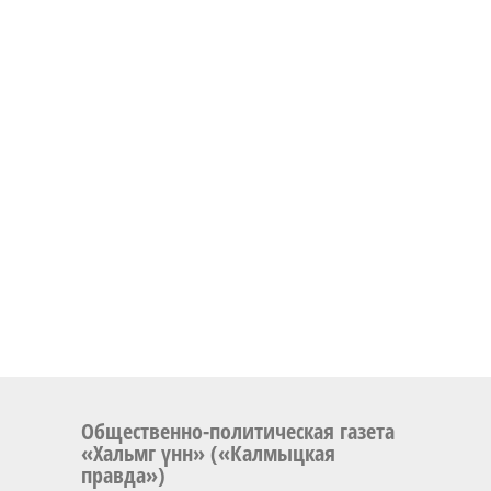
Общественно-политическая газета
«Хальмг үнн» («Калмыцкая
правда»)